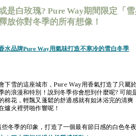
是白玫瑰? Pure Way期間限定
釋放你對冬季的所有想像！
水品牌Pure Way用氣味打造不寒冷的雪白冬季
會下雪的這座城市，Pure Way用香氣打造了只
季的浪漫和特別！說到冬季你會想到什麼呢? 可能
的棉花，輕飄又蓬鬆的舒適感就有如沐浴完的清爽
在爐火裡劈啪作響呢！
要用這些冬季的印象，打造了一個最有節日感的白色冬夜