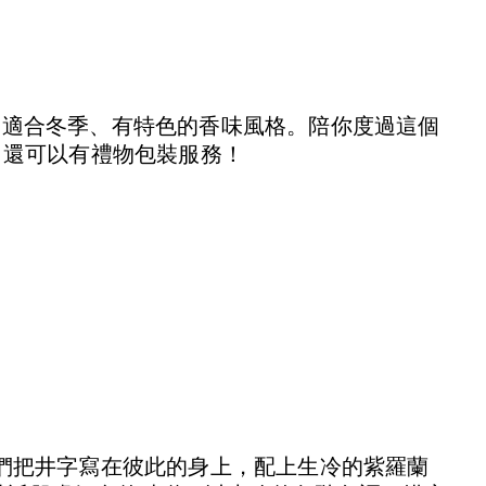
品牌適合冬季、有特色的香味風格。陪你度過這個
，還可以有禮物包裝服務！
們把井字寫在彼此的身上，配上生冷的紫羅蘭