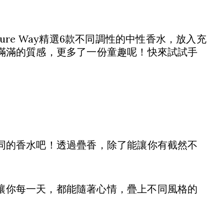
re Way精選6款不同調性的中性香水，放入充
滿滿的質感，更多了一份童趣呢！快來試試手
同的香水吧！透過疊香，除了能讓你有截然不
水，讓你每一天，都能隨著心情，疊上不同風格的