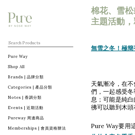
棉花、雪松或
主題活動，
無雪之冬！極簡香
Pure Way
Shop All
Brands | 品牌分類
天氣漸冷，在不
Categories | 產品分類
們，一起感受冬
Notes | 香調分類
息；可能是純白
彿可以聽到木頭
Events | 近期活動
Pureway 周邊商品
Pure Way
Memberships | 會員資格辦法