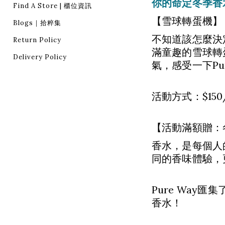
你的命定冬季香
Find A Store | 櫃位資訊
【雪球轉蛋機】
Blogs｜拾粹集
不知道該怎麼決
Return Policy
滿童趣的雪球轉
Delivery Policy
氣，感受一下Pu
活動方式：$150
【活動滿額贈：
香水，是每個人
同的香味體驗，
Pure Wa
香水！