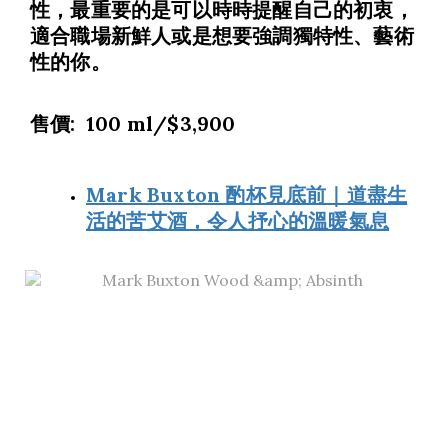
性，最重要的是可以時時提醒自己的初衷，
適合職場新鮮人或是想要強調獨特性、藝術
性的你。
售價: 100 ml/$3,900
Mark Buxton 酌杯見底前｜道盡生
活的苦艾酒，令人抒心的溫暖氣息