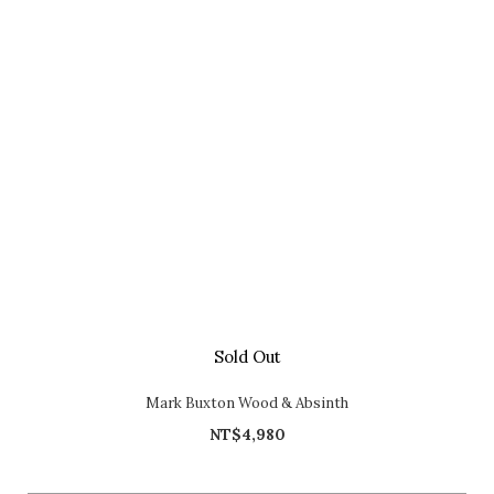
Sold Out
Mark Buxton Wood & Absinth
NT$4,980