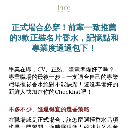
正式場合必穿！前輩一致推薦
的3款正裝名片香水，記憶點和
專業度通通包下！
畢業在即，CV、正裝、筆電準備好了嗎？
專業職場的最後一步－一支適合自己的專業
職場襯衫香水絕對不能缺席！還沒準備好的
新鮮人快加進你的Checklist吧！
不多不少、進退得宜的選香策略
在職場或是正式場合，該怎麼選擇香水品項
也是一門學問！適時展現個人的魅力又不會