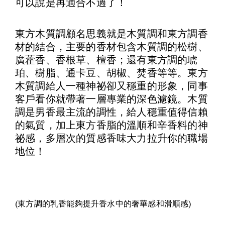
可以說是再適合不過了！
東方木質調顧名思義就是木質調和東方調香
材的結合，主要的香材包含木質調的松樹、
廣藿香、香根草、檀香；還有東方調的琥
珀、樹脂、通卡豆、胡椒、焚香等等。東方
木質調給人一種神祕卻又穩重的形象，同事
客戶看你就帶著一層專業的深色濾鏡。木質
調是男香最主流的調性，給人穩重值得信賴
的氣質，加上東方香脂的溫順和辛香料的神
祕感，多層次的質感香味大力拉升你的職場
地位！
(東方調的乳香能夠提升香水中的奢華感和滑順感)