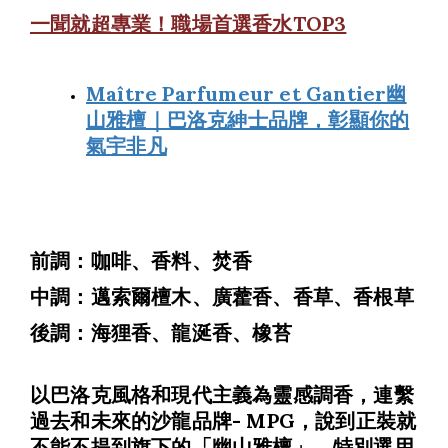
一聞就超專業！職場首選香水TOP3
Maître Parfumeur et Gantier幽
山雅檀｜巴洛克紳士品牌，彰顯你的
氣宇非凡
前調：咖啡、香料、焚香
中調：邁索爾檀木、廣藿香、香草、香根草
後調：海狸香、龍涎香、橡苔
以巴洛克風格和現代主義為靈感調香，連繫
過去和未來的沙龍品牌- MPG，說到正裝就
不能不提到旗下的「幽山雅檀」。特別選用