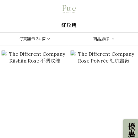
紅玫瑰
每頁顯示 24 個
商品排序
優惠新知