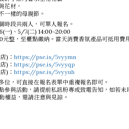
與花材，
不一樣的母親節。
個時段共兩人，可單人報名。
)、5/7(二) 14:00~20:00
00元整，至櫃點繳納。當天消費香氛產品可抵用費
店)：
https://pse.is/5vyymn
店)：
https://pse.is/5vyyqp
店)：
https://pse.is/5vyyuh
多位，可直接在報名表單中重複報名即可。
點參與活動，請提前私訊粉專或致電告知，如若未取
活動權益，還請注意與見諒。