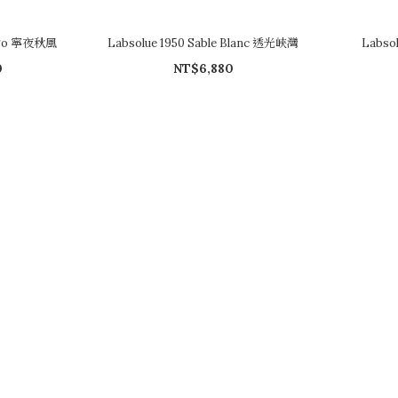
tigo 寧夜秋風
Labsolue 1950 Sable Blanc 透光峽灣
Labso
0
NT$6,880