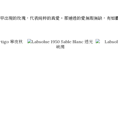
早出現的玫瑰，代表純粹的真愛。那通透的愛無瑕無缺，有如