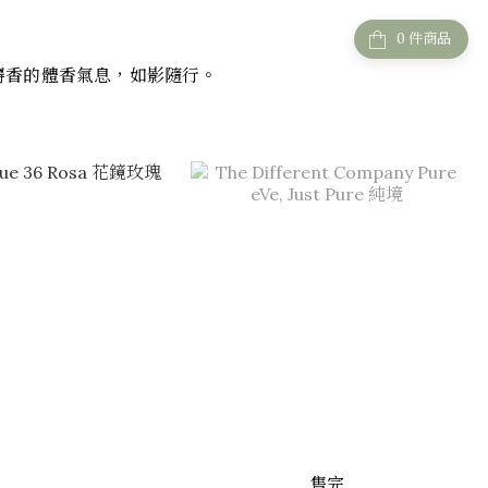
件商品
麝香的體香氣息，如影隨行。
售完