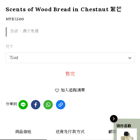
Scents of Wood Bread in Chestnut 絮芒
NT$7,500
全店，滿千免運
尺寸
售完
加入追蹤清單
分享到
猜你喜歡
商品描述
送貨及付款方式
顧客評價