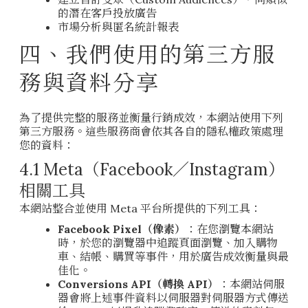
的潛在客戶投放廣告
市場分析與匿名統計報表
四、我們使用的第三方服
務與資料分享
為了提供完整的服務並衡量行銷成效，本網站使用下列
第三方服務。這些服務商會依其各自的隱私權政策處理
您的資料：
4.1 Meta（Facebook／Instagram）
相關工具
本網站整合並使用 Meta 平台所提供的下列工具：
Facebook Pixel（像素）
：在您瀏覽本網站
時，於您的瀏覽器中追蹤頁面瀏覽、加入購物
車、結帳、購買等事件，用於廣告成效衡量與最
佳化。
Conversions API（轉換 API）
：本網站伺服
器會將上述事件資料以伺服器對伺服器方式傳送