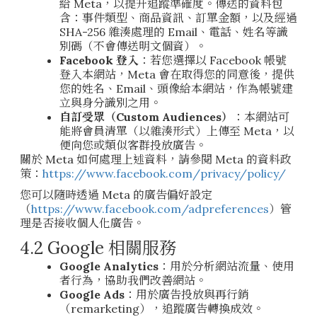
給 Meta，以提升追蹤準確度。傳送的資料包
含：事件類型、商品資訊、訂單金額，以及經過
SHA-256 雜湊處理的 Email、電話、姓名等識
別碼（不會傳送明文個資）。
Facebook 登入
：若您選擇以 Facebook 帳號
登入本網站，Meta 會在取得您的同意後，提供
您的姓名、Email、頭像給本網站，作為帳號建
立與身分識別之用。
自訂受眾（Custom Audiences）
：本網站可
能將會員清單（以雜湊形式）上傳至 Meta，以
便向您或類似客群投放廣告。
關於 Meta 如何處理上述資料，請參閱 Meta 的資料政
策：
https://www.facebook.com/privacy/policy/
您可以隨時透過 Meta 的廣告偏好設定
（
https://www.facebook.com/adpreferences
）管
理是否接收個人化廣告。
4.2 Google 相關服務
Google Analytics
：用於分析網站流量、使用
者行為，協助我們改善網站。
Google Ads
：用於廣告投放與再行銷
（remarketing），追蹤廣告轉換成效。