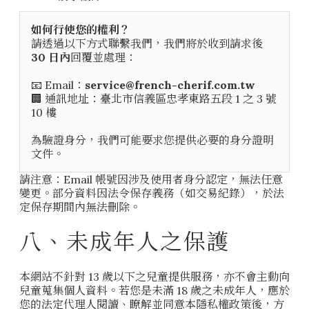
如何行使您的權利？
請透過以下方式聯繫我們，我們將於收到請求後
30 日內
回覆並處理：
📧 Email：
service@french-cherif.com.tw
🏢 通訊地址：臺北市信義區忠孝東路五段 1 之 3 號
10 樓
為驗證身分，我們可能要求您提供必要的身分證明
文件。
請注意：Email 帳號因涉及使用者身分認定，無法任意
變更。部分資料因法令保存義務（如交易紀錄），於法
定保存期間內無法刪除。
八、未成年人之保護
本網站不針對 13 歲以下之兒童提供服務，亦不會主動向
兒童蒐集個人資料。若您是未滿 18 歲之未成年人，應於
您的法定代理人閱讀、瞭解並同意本隱私權政策後，方