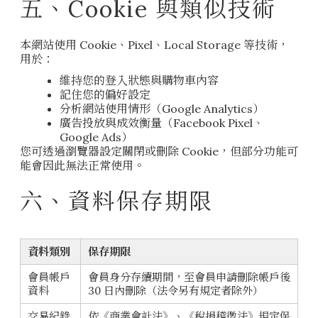
五、Cookie 與類似技術
本網站使用 Cookie、Pixel、Local Storage 等技術，
用於：
維持您的登入狀態與購物車內容
記住您的偏好設定
分析網站使用情形（Google Analytics）
廣告投放與成效衡量（Facebook Pixel、
Google Ads）
您可透過瀏覽器設定關閉或刪除 Cookie，但部分功能可
能會因此無法正常使用。
六、資料保存期限
資料類別
保存期限
會員帳戶
會員身分存續期間，至會員申請刪除帳戶後
資料
30 日內刪除（法令另有規定者除外）
交易紀錄
依《商業會計法》、《稅捐稽徵法》規定保