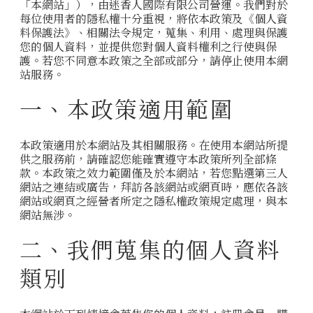
「本網站」），由迷香人國際有限公司營運。我們對於
每位使用者的隱私權十分重視，將依本政策及《個人資
料保護法》、相關法令規定，蒐集、利用、處理與保護
您的個人資料，並提供您對個人資料權利之行使與保
護。若您不同意本政策之全部或部分，請停止使用本網
站服務。
一、本政策適用範圍
本政策適用於本網站及其相關服務。在使用本網站所提
供之服務前，請確認您能確實遵守本政策所列全部條
款。本政策之效力範圍僅及於本網站，若您點選第三人
網站之連結或廣告，拜訪各該網站或網頁時，應依各該
網站或網頁之經營者所定之隱私權政策規定處理，與本
網站無涉。
二、我們蒐集的個人資料
類別