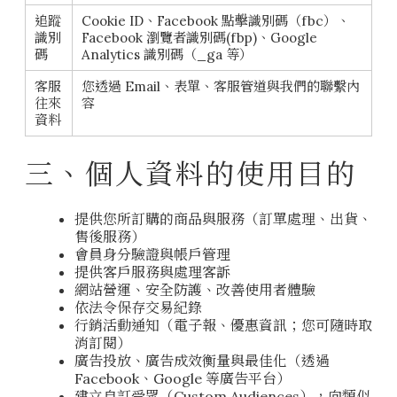
追蹤
Cookie ID、Facebook 點擊識別碼（fbc）、
識別
Facebook 瀏覽者識別碼(fbp)、Google
碼
Analytics 識別碼（_ga 等）
客服
您透過 Email、表單、客服管道與我們的聯繫內
往來
容
資料
三、個人資料的使用目的
提供您所訂購的商品與服務（訂單處理、出貨、
售後服務）
會員身分驗證與帳戶管理
提供客戶服務與處理客訴
網站營運、安全防護、改善使用者體驗
依法令保存交易紀錄
行銷活動通知（電子報、優惠資訊；您可隨時取
消訂閱）
廣告投放、廣告成效衡量與最佳化（透過
Facebook、Google 等廣告平台）
建立自訂受眾（Custom Audiences），向類似