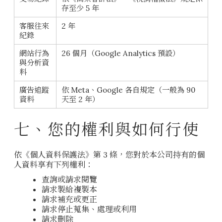
存至少 5 年
客服往來
2 年
紀錄
網站行為
26 個月（Google Analytics 預設）
與分析資
料
廣告追蹤
依 Meta、Google 各自規定（一般為 90
資料
天至 2 年）
七、您的權利與如何行使
依《個人資料保護法》第 3 條，您對於本公司持有的個
人資料享有下列權利：
查詢或請求閱覽
請求製給複製本
請求補充或更正
請求停止蒐集、處理或利用
請求刪除