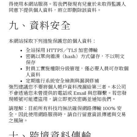
得使用本網站服務。若我們發現有兒童於未取得監護人
同意下提供個人資料，將立即刪除該資料。
九、資料安全
本網站採取下列措施保護您的個人資料：
全站採用 HTTPS／TLS 加密傳輸
密碼以單向雜湊（hash）方式儲存，不以明文
保存
對員工實施權限分級管理，僅必要人員可存取個
人資料
定期進行系統安全檢測與漏洞修補
強烈建議您不要將個人帳戶資料洩漏給第三者。本公司
不會透過您未曾提供的電話或 Email 與您聯繫。若您發
現帳號可能遭盜用，請立即更改密碼並通知我們。
請理解：目前所有科技均無法確保網路傳輸 100% 安
全，因此使用網路服務時，請自行留意資訊傳遞與交易
之風險。
十、跨境資料傳輸