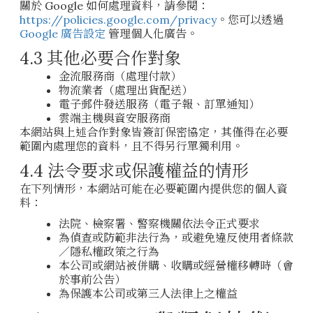
關於 Google 如何處理資料，請參閱：
https://policies.google.com/privacy
。您可以透過
Google 廣告設定
管理個人化廣告。
4.3 其他必要合作對象
金流服務商（處理付款）
物流業者（處理出貨配送）
電子郵件發送服務（電子報、訂單通知）
雲端主機與資安服務商
本網站與上述合作對象皆簽訂保密協定，其僅得在必要
範圍內處理您的資料，且不得另行單獨利用。
4.4 法令要求或保護權益的情形
在下列情形，本網站可能在必要範圍內提供您的個人資
料：
法院、檢察署、警察機關依法令正式要求
為偵查或防範非法行為，或避免違反使用者條款
／隱私權政策之行為
本公司或網站被併購、收購或經營權移轉時（會
於事前公告）
為保護本公司或第三人法律上之權益