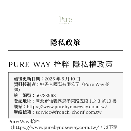
隱私政策
PURE WAY 拾粹 隱私權政策
最後更新日期：
2026 年 5 月 10 日
資料控制者：
迷香人國際有限公司（Pure Way 拾
粹）
統一編號：
50783963
登記地址：
臺北市信義區忠孝東路五段 1 之 3 號 10 樓
網站：
https://www.purebynoseway.com.tw/
聯絡信箱：
service@french-cherif.com.tw
Pure Way 拾粹
（https://www.purebynoseway.com.tw/，以下稱