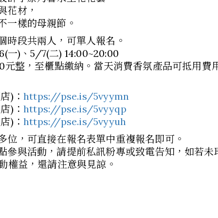
與花材，
不一樣的母親節。
個時段共兩人，可單人報名。
)、5/7(二) 14:00~20:00
00元整，至櫃點繳納。當天消費香氛產品可抵用費
店)：
https://pse.is/5vyymn
店)：
https://pse.is/5vyyqp
店)：
https://pse.is/5vyyuh
多位，可直接在報名表單中重複報名即可。
點參與活動，請提前私訊粉專或致電告知，如若未取
活動權益，還請注意與見諒。