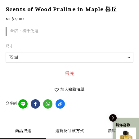
Scents of Wood Praline in Maple 暮丘
NT$7,500
全店，滿千免運
尺寸
售完
加入追蹤清單
分享到
猜你喜歡
商品描述
送貨及付款方式
顧客評價