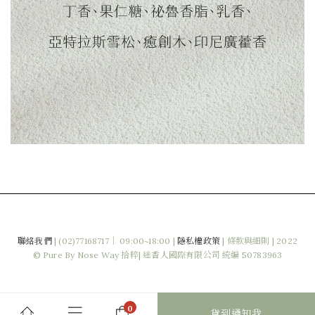
聯絡我們
|
(02)77168717｜ 09:00~18:00 |
隱私權政策
|
條款與細則
| 2022
© Pure By Nose Way 拾粹| 迷香人國際有限公司 統編 50783963
貨到通知我