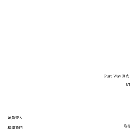
Pure Way 真
N
會員登入
聯
聯絡我們