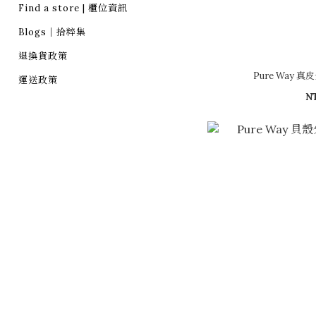
Find a store | 櫃位資訊
Blogs｜拾粹集
退換貨政策
Pure Way 真
運送政策
N