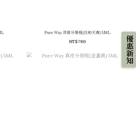
ML
Pure Way 貝殼分裝瓶(日和天青) 5ML
優惠新知
NT$790