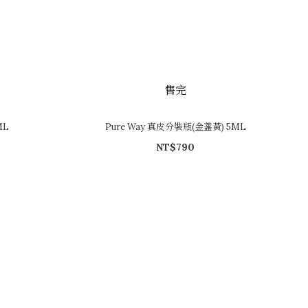
售完
ML
Pure Way 真皮分裝瓶(金盞黃) 5ML
NT$790