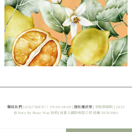
聯絡我們
|
(02)77168717｜ 09:00~18:00 |
隱私權政策
|
條款與細則
| 2022
© Pure By Nose Way 拾粹| 迷香人國際有限公司 統編 50783963