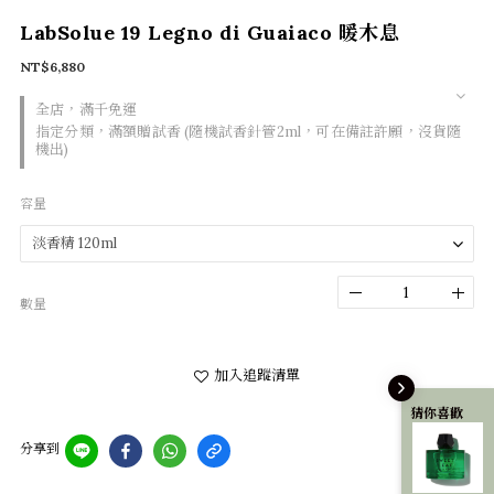
LabSolue 19 Legno di Guaiaco 暖木息
NT$6,880
全店，滿千免運
指定分類，滿額贈試香 (隨機試香針管2ml，可在備註許願，沒貨隨
機出)
容量
數量
加入追蹤清單
猜你喜歡
分享到